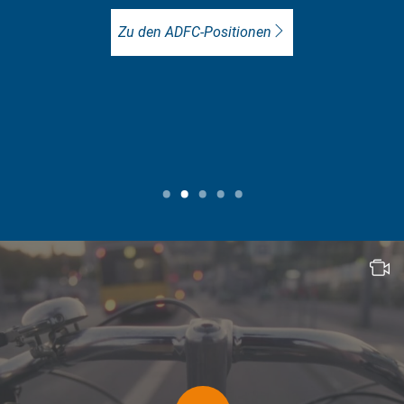
viel mehr Radverkehr ein
ADFC vor Ort