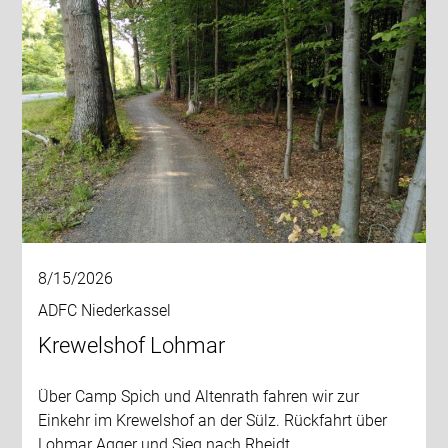
8/15/2026
ADFC Niederkassel
Krewelshof Lohmar
Über Camp Spich und Altenrath fahren wir zur
Einkehr im Krewelshof an der Sülz. Rückfahrt über
Lohmar Agger und Sieg nach Rheidt.