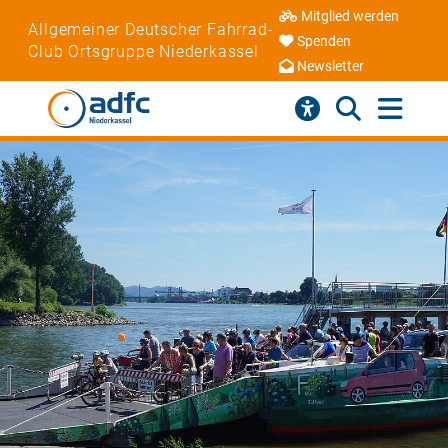
Mitglied werden
Allgemeiner Deutscher Fahrrad-
Spenden
Club Ortsgruppe Niederkassel
Newsletter