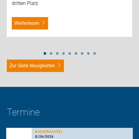
dritten Platz.
weiterlesen
zur Seite Neuigkeiten
Termine
NIEDERKASSEL
8/26/2026