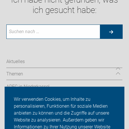
ich gesucht habe:
Aktuelles
Themen
ADFC in Niederkassel
Wir verwenden Cookies, um Inhalte zu
Sei dabei
personalisieren, Funktionen für soziale Medien
Presse
anbieten zu können und die Zugriffe auf unsere
Website zu analysieren. Außerdem geben wir
Login
Informationen zu Ihrer Nutzung unserer Website