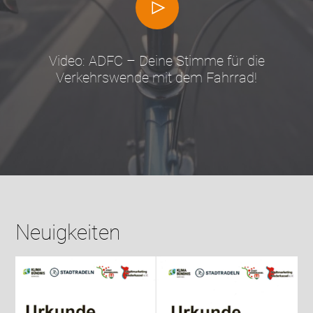
Video: ADFC – Deine Stimme für die
Verkehrswende mit dem Fahrrad!
Neuigkeiten