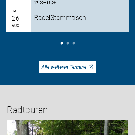
17:00
–
19:00
MI
RadelStammtisch
26
AUG
Alle weiteren Termine
Radtouren