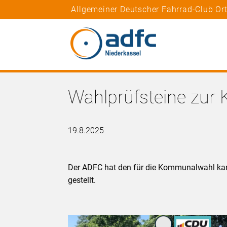
Allgemeiner Deutscher Fahrrad-Club Or
Wahlprüfsteine zur
19.8.2025
Der ADFC hat den für die Kommunalwahl kand
gestellt.