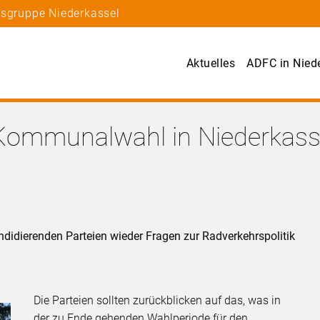
tsgruppe Niederkassel
Aktuelles
ADFC in Nied
 Kommunalwahl in Niederkass
idierenden Parteien wieder Fragen zur Radverkehrspolitik
Die Parteien sollten zurückblicken auf das, was in
der zu Ende gehenden Wahlperiode für den