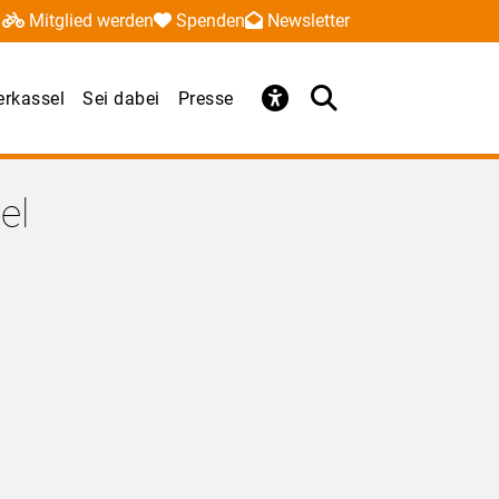
Mitglied werden
Spenden
Newsletter
erkassel
Sei dabei
Presse
el