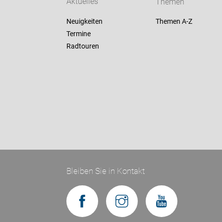
Aktuelles
Themen
Neuigkeiten
Themen A-Z
Termine
Radtouren
Bleiben Sie in Kontakt