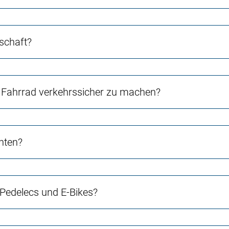
schaft?
Fahrrad verkehrssicher zu machen?
chten?
 Pedelecs und E-Bikes?