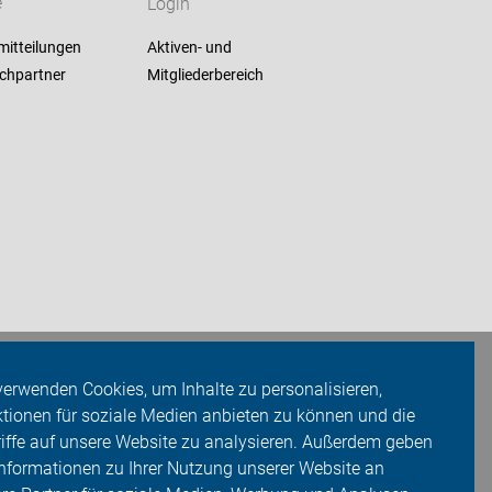
e
Login
mitteilungen
Aktiven- und
chpartner
Mitgliederbereich
verwenden Cookies, um Inhalte zu personalisieren,
tionen für soziale Medien anbieten zu können und die
iffe auf unsere Website zu analysieren. Außerdem geben
Informationen zu Ihrer Nutzung unserer Website an