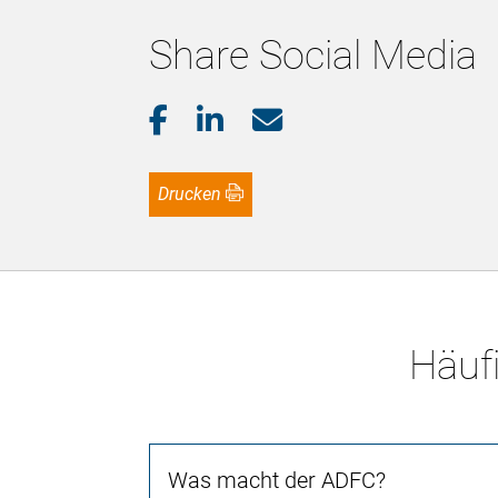
Share Social Media
Drucken
Häufi
Was macht der ADFC?