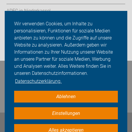
ADFC in Niederkassel
Wir verwenden Cookies, um Inhalte zu
Sei dabei
personalisieren, Funktionen für soziale Medien
Presse
anbieten zu können und die Zugriffe auf unsere
Website zu analysieren. Außerdem geben wir
Login
Informationen zu Ihrer Nutzung unserer Website
an unsere Partner für soziale Medien, Werbung
und Analysen weiter. Alles Weitere finden Sie in
unseren Datenschutzinformationen.
Bleiben Sie in Kontakt
Datenschutzerklärung.
Ablehnen
Einstellungen
Impressum
Datenschutz
Cookie-Einstellungen
Alles akzeptieren