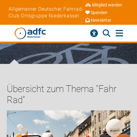
Mitglied werden
Allgemeiner Deutscher Fahrrad-
Spenden
Club Ortsgruppe Niederkassel
Newsletter
Übersicht zum Thema "Fahr
Rad"