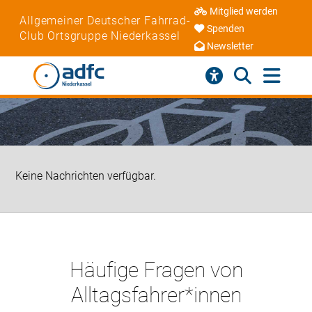
Mitglied werden
Allgemeiner Deutscher Fahrrad-
Spenden
Club Ortsgruppe Niederkassel
Newsletter
Keine Nachrichten verfügbar.
Häufige Fragen von
Alltagsfahrer*innen