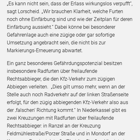
„Es kann nicht sein, dass der Erlass wirkungslos verpufft“,
sagt Lorscheid. „Wir brauchen Klarheit, welche Furten
noch ohne Einfärbung sind und wie der Zeitplan für deren
Einfärbung aussieht.“ Dabei könne bei besonderer
Gefahrenlage auch eine zügige oder gar sofortige
Umsetzung angebracht sein, die nicht bis zur
Markierungs-Erneuerung abwartet.
Ein ganz besonderes Gefährdungspotenzial besitzen
insbesondere Radfurten über freilaufende
Rechtsabbieger, die den Kfz-Verkehr zum zügigen
Abbiegen verleiten. „Dies gilt umso mehr, wenn an der
Stelle auch noch Radverkehr auf der linken Straßenseite
erfolgt, für den zügig abbiegenden Kfz-Verkehr also aus
der ‚falschen‘ Richtung kommt.“ In Niederkassel gibt es
zwei Kreuzungen mit Radfurten über freilaufende
Rechtsabbieger: in Ranzel an der Kreuzung
Feldmühlestraße/Porzer Straße und in Mondorf an der