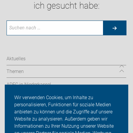
ich gesucht habe:
Aktuelles
Themen
ADFC in Niederkassel
Wir verwenden Cookies, um Inhalte zu
Sei dabei
personalisieren, Funktionen für soziale Medien
Presse
anbieten zu können und die Zugriffe auf unsere
Website zu analysieren. Außerdem geben wir
Login
Informationen zu Ihrer Nutzung unserer Website